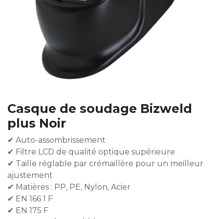
Casque de soudage Bizweld
plus Noir
✔ Auto-assombrissement
✔ Filtre LCD de qualité optique supérieure
✔ Taille réglable par crémaillère pour un meilleur
ajustement
✔ Matières : PP, PE, Nylon, Acier
✔ EN 166 1 F
✔ EN 175 F