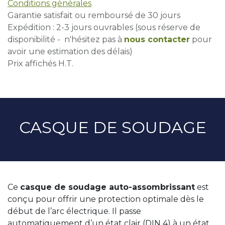
Conditions générales
Garantie satisfait ou remboursé de 30 jours
Expédition : 2-3 jours ouvrables (sous réserve de
disponibilité - n'hésitez pas à
nous contacter
pour
avoir une estimation des délais)
Prix affichés H.T.
CASQUE DE SOUDAGE
Ce
casque de soudage auto-assombrissant
est
conçu pour offrir une protection optimale dès le
début de l’arc électrique. Il passe
automatiquement d’un état clair (DIN 4) à un état