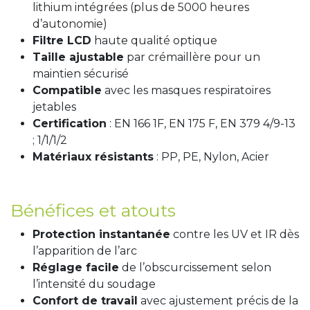
lithium intégrées (plus de 5000 heures
d’autonomie)
Filtre LCD
haute qualité optique
Taille ajustable
par crémaillère pour un
maintien sécurisé
Compatible
avec les masques respiratoires
jetables
Certification
: EN 166 1F, EN 175 F, EN 379 4/9-13
; 1/1/1/2
Matériaux résistants
: PP, PE, Nylon, Acier
Bénéfices et atouts
Protection instantanée
contre les UV et IR dès
l’apparition de l’arc
Réglage facile
de l’obscurcissement selon
l’intensité du soudage
Confort de travail
avec ajustement précis de la