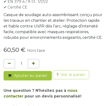
✔ EN 379 4 / 9-13 ; 1/1/1/2
✔ Certifié CE
Casque de soudage auto-assombrissant conçu pour
les travaux en chantier et atelier. Protection rapide
et fiable contre UV/IR dès l’arc, réglage d’intensité
facile, compatible avec masques respiratoires,
robuste pour environnements exigeants, certifié CE.
60,50
€
Hors taxe
Voir le panier
Ajouter au panier
Une question ? N'hésitez pas à
nous
contacter
pour un devis personnalisé!