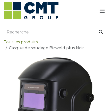
Se rendre au contenu
Tous les produits
Casque de soudage Bizweld plus Noir