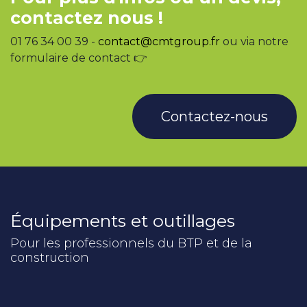
contactez nous !
01 76 34 00 39 -
contact@cmtgroup.fr
ou via notre
formulaire de contact 👉
Contactez-nous
Équipements et outillages
Pour les professionnels du BTP et de la
construction