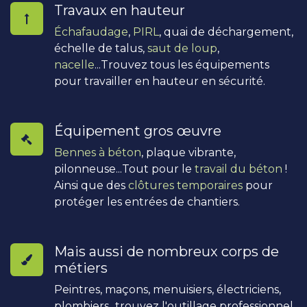
Travaux en hauteur
Échafaudage
,
PIRL
, quai de déchargement,
échelle de talus,
saut de loup
,
nacelle
...Trouvez tous les équipements
pour travailler en hauteur en sécurité.
Équipement gros œuvre
Bennes à béton
, plaque vibrante,
pilonneuse...Tout pour le
travail du béton
!
Ainsi que des
clôtures temporaires
pour
protéger les entrées de chantiers.
Mais aussi de nombreux corps de
métiers
Peintres, maçons, menuisiers, électriciens,
plombiers...trouvez l'outillage professionnel