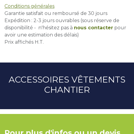
Conditions générales
Garantie satisfait ou remboursé de 30 jours
Expédition : 2-3 jours ouvrables (sous réserve de
disponibilité - n'hésitez pas à
nous contacter
pour
avoir une estimation des délais)
Prix affichés H.T.
ACCESSOIRES VÊTEMENTS
CHANTIER
Pour plus d'infos ou un devis,