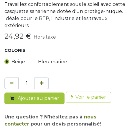
Travaillez confortablement sous le soleil avec cette
casquette saharienne dotée d'un protège-nuque.
Idéale pour le BTP, l'industrie et les travaux
extérieurs.
24,92
€
Hors taxe
COLORIS
Beige
Bleu marine
Voir le panier
Ajouter au panier
Une question ? N'hésitez pas à
nous
contacter
pour un devis personnalisé!