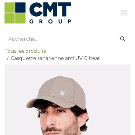
Se rendre au contenu
Tous les produits
Casquette saharienne anti UV G heat