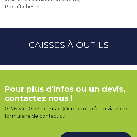
Prix affichés H.T.
CAISSES À OUTILS
Pour plus d'infos ou un devis,
contactez nous !
01 76 34 00 39 -
contact@cmtgroup.fr
ou via notre
formulaire de contact 👉