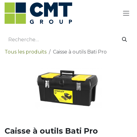
Se rendre au contenu
Tous les produits
Caisse à outils Bati Pro
Caisse à outils Bati Pro