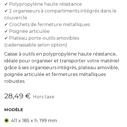
✔ Polypropylène haute résistance
✔ 2 organiseurs à compartiments intégrés dans le
couvercle
✔ Crochets de fermeture métalliques
✔ Poignée articulée
✔ Plateau porte-outils amovibles
(cadenassable selon option)
Caisse à outils en polypropylène haute résistance,
idéale pour organiser et transporter votre matériel
grâce à ses organiseurs intégrés, plateau amovible,
poignée articulée et fermetures métalliques
robustes.
28,49
€
Hors taxe
MODÈLE
411 x 185 x h. 199 mm