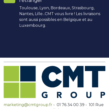
l'étranger
Toulouse, Lyon, Bordeaux, Strasbourg,
Nantes, Lille...CMT vous livre ! Les livraisons
sont aussi possibles en Belgique et au
Luxembourg.
marketing@cmtgroup.fr
- 01 76 34 00 39 - 101 Rue