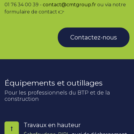
01 76 34 00 39 -
contact@cmtgroup.fr
ou via notre
formulaire de contact 👉
Contactez-nous
Équipements et outillages
Pour les professionnels du BTP et de la
construction
Travaux en hauteur