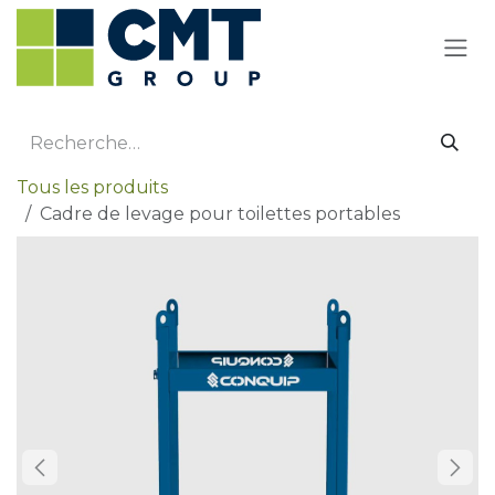
Se rendre au contenu
Tous les produits
Cadre de levage pour toilettes portables