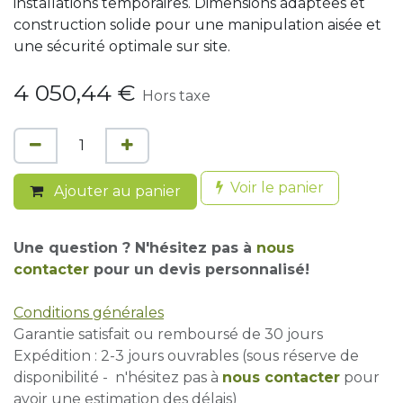
installations temporaires. Dimensions adaptées et
construction solide pour une manipulation aisée et
une sécurité optimale sur site.
4 050,44
€
Hors taxe
Voir le panier
Ajouter au panier
Une question ? N'hésitez pas à
nous
contacter
pour un devis personnalisé!
Conditions générales
Garantie satisfait ou remboursé de 30 jours
Expédition : 2-3 jours ouvrables (sous réserve de
disponibilité - n'hésitez pas à
nous contacter
pour
avoir une estimation des délais)