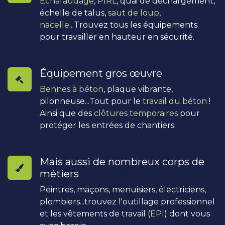
Échafaudage
,
PIRL
, quai de déchargement,
échelle de talus,
saut de loup
,
nacelle
...Trouvez tous les équipements
pour travailler en hauteur en sécurité.
Équipement gros œuvre
Bennes à béton
, plaque vibrante,
pilonneuse...Tout pour le
travail du béton
!
Ainsi que des
clôtures temporaires
pour
protéger les entrées de chantiers.
Mais aussi de nombreux corps de
métiers
Peintres, maçons, menuisiers, électriciens,
plombiers...trouvez l'outillage professionnel
et les vêtements de travail (
EPI
) dont vous