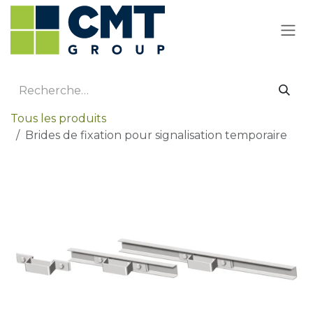
Se rendre au contenu
Tous les produits
Brides de fixation pour signalisation temporaire