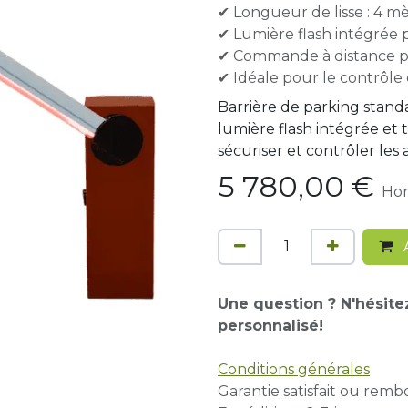
✔ Longueur de lisse : 4 m
✔ Lumière flash intégrée p
✔ Commande à distance 
✔ Idéale pour le contrôle 
Barrière de parking stand
lumière flash intégrée et
sécuriser et contrôler les 
5 780,00
€
Hor
A
Une question ? N'hésite
personnalisé!
Conditions générales
Garantie satisfait ou remb