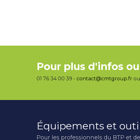
Pour plus d'infos ou
01 76 34 00 39 -
contact@cmtgroup.fr
ou 
Équipements et outi
Pour les professionnels du BTP et de