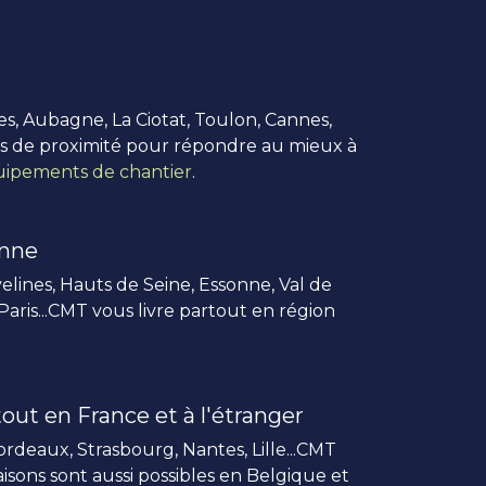
es, Aubagne, La Ciotat, Toulon, Cannes,
us de proximité pour répondre au mieux à
ipements de chantier
.
enne
elines, Hauts de Seine, Essonne, Val de
 Paris...CMT vous livre partout en région
out en France et à l'étranger
rdeaux, Strasbourg, Nantes, Lille...CMT
vraisons sont aussi possibles en Belgique et