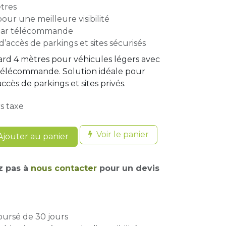
ètres
our une meilleure visibilité
par télécommande
d’accès de parkings et sites sécurisés
ard 4 mètres pour véhicules légers avec
 télécommande. Solution idéale pour
accès de parkings et sites privés.
s taxe
Voir le panier
jouter au panier
z pas à
nous contacter
pour un devis
oursé de 30 jours