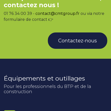
contactez nous !
01 76 34 00 39 -
contact@cmtgroup.fr
ou via notre
formulaire de contact 👉
Contactez-nous
Équipements et outillages
Pour les professionnels du BTP et de la
construction