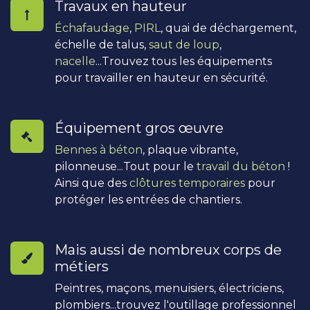
Travaux en hauteur
Échafaudage
,
PIRL
, quai de déchargement,
échelle de talus,
saut de loup
,
nacelle
...Trouvez tous les équipements
pour travailler en hauteur en sécurité.
Équipement gros œuvre
Bennes à béton
, plaque vibrante,
pilonneuse...Tout pour le
travail du béton
!
Ainsi que des
clôtures temporaires
pour
protéger les entrées de chantiers.
Mais aussi de nombreux corps de
métiers
Peintres, maçons, menuisiers, électriciens,
plombiers...trouvez l'outillage professionnel