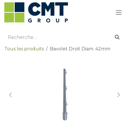
Se rendre au contenu
Tous les produits
Bavolet Droit Diam. 42mm