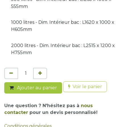
555mm
1000 litres - Dim. Intérieur bac : L1620 x 1000 x
H605mm
2000 litres - Dim. Intérieur bac : L2515 x 1200 x
H755mm
Voir le panier
Ajouter au panier
Une question ? N'hésitez pas à
nous
contacter
pour un devis personnalisé!
Conditions générales