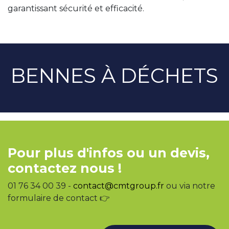
garantissant sécurité et efficacité.
BENNES À DÉCHETS
Pour plus d'infos ou un devis,
contactez nous !
01 76 34 00 39 -
contact@cmtgroup.fr
ou via notre
formulaire de contact 👉