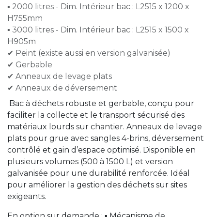
▪ 2000 litres - Dim. Intérieur bac : L2515 x 1200 x
H755mm
▪ 3000 litres - Dim. Intérieur bac : L2515 x 1500 x
H905m
✔ Peint (existe aussi en version galvanisée)
✔ Gerbable
✔ Anneaux de levage plats
✔ Anneaux de déversement
Bac à déchets robuste et gerbable, conçu pour
faciliter la collecte et le transport sécurisé des
matériaux lourds sur chantier. Anneaux de levage
plats pour grue avec sangles 4-brins, déversement
contrôlé et gain d’espace optimisé. Disponible en
plusieurs volumes (500 à 1500 L) et version
galvanisée pour une durabilité renforcée. Idéal
pour améliorer la gestion des déchets sur sites
exigeants.
En option sur demande : ▪ Mécanisme de