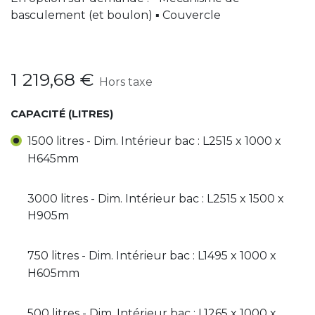
basculement (et boulon) ▪ Couvercle
1 219,68
€
Hors taxe
CAPACITÉ (LITRES)
1500 litres - Dim. Intérieur bac : L2515 x 1000 x
H645mm
3000 litres - Dim. Intérieur bac : L2515 x 1500 x
H905m
750 litres - Dim. Intérieur bac : L1495 x 1000 x
H605mm
500 litres - Dim. Intérieur bac : L1265 x 1000 x