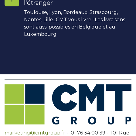
l'étranger
Toulouse, Lyon, Bordeaux, Strasbourg,
Nantes, Lille...CMT vous livre ! Les livraisons
sont aussi possibles en Belgique et au
Luxembourg.
marketing@cmtgroup.fr
- 01 76 34 00 39 - 101 Rue