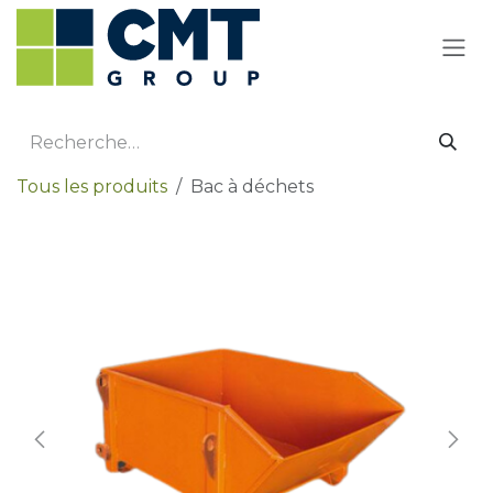
Se rendre au contenu
Tous les produits
Bac à déchets