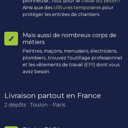
pilonneuse...Tout pour le
travail du béton
!
Ainsi que des
clôtures temporaires
pour
protéger les entrées de chantiers.
Mais aussi de nombreux corps de
métiers
Peintres, maçons, menuisiers, électriciens,
plombiers...trouvez l'outillage professionnel
et les vêtements de travail (
EPI
) dont vous
avez besoin.
Livraison partout en France
2 dépôts : Toulon - Paris