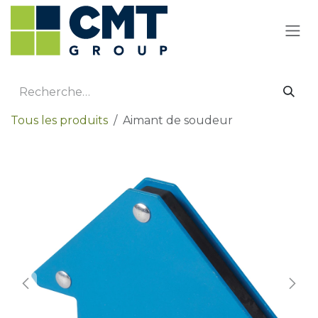
Se rendre au contenu
Tous les produits
Aimant de soudeur