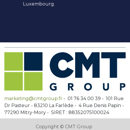
Luxembourg.
marketing@cmtgroup.fr
- 01 76 34 00 39 - 101 Rue
Dr Pasteur - 83210 La Farlède - 4 Rue Denis Papin -
77290 Mitry-Mory - SIRET : 88352075100024
Copyright © CMT Group