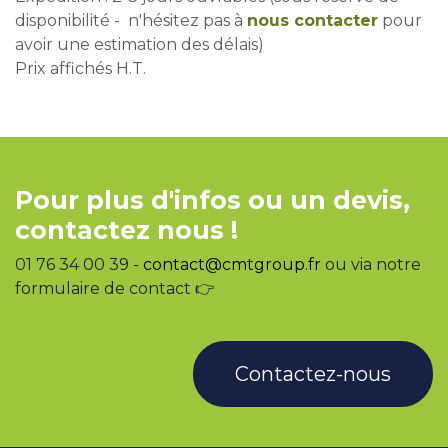
disponibilité - n'hésitez pas à
nous contacter
pour
avoir une estimation des délais)
Prix affichés H.T.
Pour plus d'infos ou un devis,
contactez nous !
01 76 34 00 39 -
contact@cmtgroup.fr
ou via notre
formulaire de contact 👉
Contactez-nous