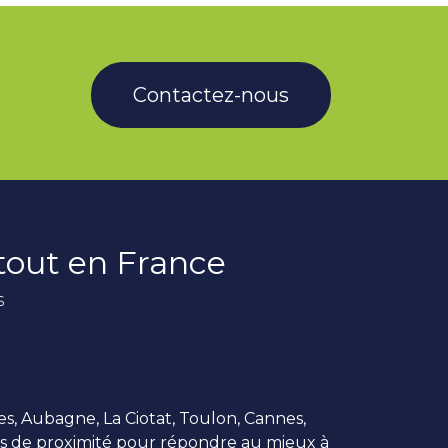
Contactez-nous
rtout en France
s
es, Aubagne, La Ciotat, Toulon, Cannes,
us de proximité pour répondre au mieux à