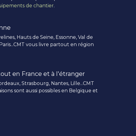
ipements de chantier
.
enne
elines, Hauts de Seine, Essonne, Val de
 Paris...CMT vous livre partout en région
out en France et à l'étranger
rdeaux, Strasbourg, Nantes, Lille...CMT
vraisons sont aussi possibles en Belgique et