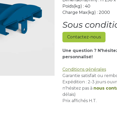
Poids(kg) : 40
Charge Max(kg) : 2000
Sous conditi
Contactez-nous
Une question ? N'hésite
personnalisé!
Conditions générales
Garantie satisfait ou remb
Expédition : 2-3 jours ouvr
n'hésitez pas à
nous cont
délais)
Prix affichés H.T.