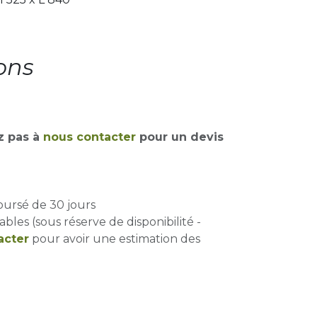
ons
z pas à
nous contacter
pour un devis
oursé de 30 jours
ables (sous réserve de disponibilité -
acter
pour avoir une estimation des