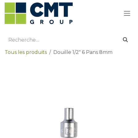
Se rendre au contenu
Tous les produits
Douille 1/2" 6 Pans 8mm