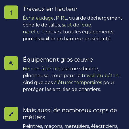
Travaux en hauteur
Échafaudage
,
PIRL
, quai de déchargement,
échelle de talus,
saut de loup
,
nacelle
...Trouvez tous les équipements
pour travailler en hauteur en sécurité.
Équipement gros œuvre
Bennes à béton
, plaque vibrante,
pilonneuse...Tout pour le
travail du béton
!
Ainsi que des
clôtures temporaires
pour
protéger les entrées de chantiers.
Mais aussi de nombreux corps de
métiers
Peintres, maçons, menuisiers, électriciens,