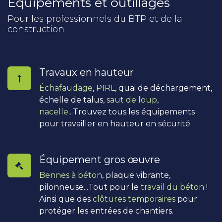
Équipements et outillages
Pour les professionnels du BTP et de la
construction
Travaux en hauteur
Échafaudage
,
PIRL
, quai de déchargement,
échelle de talus,
saut de loup
,
nacelle
...Trouvez tous les équipements
pour travailler en hauteur en sécurité.
Équipement gros œuvre
Bennes à béton
, plaque vibrante,
pilonneuse...Tout pour le
travail du béton
!
Ainsi que des
clôtures temporaires
pour
protéger les entrées de chantiers.