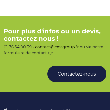
Pour plus d'infos ou un devis,
contactez nous !
01 76 34 00 39 -
contact@cmtgroup.fr
ou via notre
formulaire de contact 👉
Contactez-nous