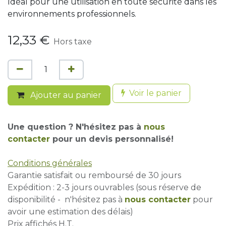
Idéal pour une utilisation en toute sécurité dans les
environnements professionnels.
12,33
€
Hors taxe
Voir le panier
Ajouter au panier
Une question ? N'hésitez pas à
nous
contacter
pour un devis personnalisé!
Conditions générales
Garantie satisfait ou remboursé de 30 jours
Expédition : 2-3 jours ouvrables (sous réserve de
disponibilité - n'hésitez pas à
nous contacter
pour
avoir une estimation des délais)
Prix affichés H.T.