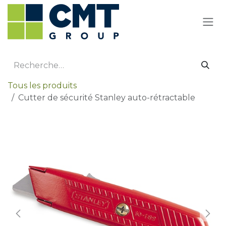
Se rendre au contenu
Tous les produits
Cutter de sécurité Stanley auto-rétractable