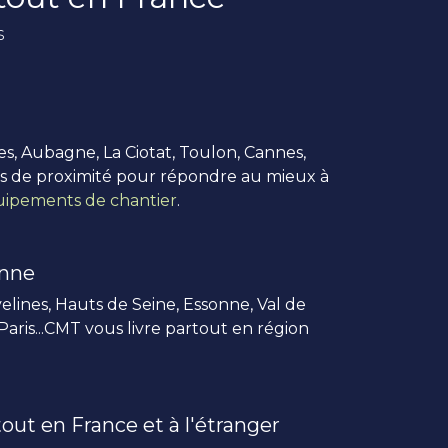
s
es, Aubagne, La Ciotat, Toulon, Cannes,
us de proximité pour répondre au mieux à
ipements de chantier
.
enne
elines, Hauts de Seine, Essonne, Val de
 Paris...CMT vous livre partout en région
out en France et à l'étranger