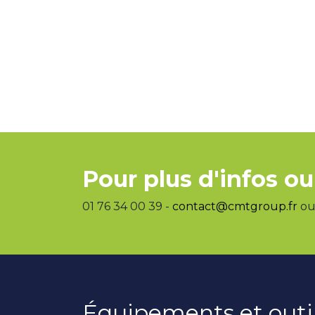
Pour plus d'infos ou
01 76 34 00 39 -
contact@cmtgroup.fr
ou 
Équipements et outi