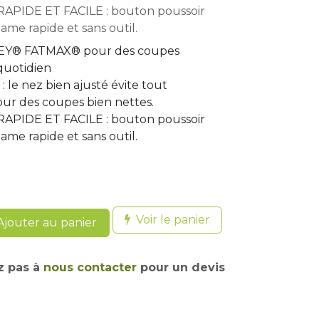
IDE ET FACILE : bouton poussoir
me rapide et sans outil.
LEY® FATMAX® pour des coupes
uotidien
le nez bien ajusté évite tout
r des coupes bien nettes.
IDE ET FACILE : bouton poussoir
me rapide et sans outil.
Voir le panier
jouter au panier
z pas à
nous contacter
pour un devis