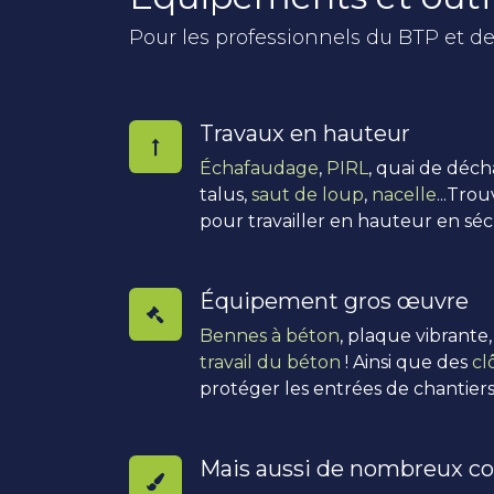
Pour les professionnels du BTP et de
Travaux en hauteur
Échafaudage
,
PIRL
, quai de déc
talus,
saut de loup
,
nacelle
...Tro
pour travailler en hauteur en séc
Équipement gros œuvre
Bennes à béton
, plaque vibrante
travail du béton
! Ainsi que des
cl
protéger les entrées de chantiers
Mais aussi de nombreux co