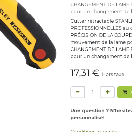
CHANGEMENT DE LAME RAP
pour un changement de la
Cutter rétractable STAN
PROFESSIONNELLES au q
PRÉCISION DE LA COUPE : 
mouvement de la lame pou
CHANGEMENT DE LAME RAP
pour un changement de la
17,31
€
Hors taxe
A
Une question ? N'hésite
personnalisé!
Conditions générales