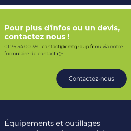
Pour plus d'infos ou un devis,
contactez nous !
01 76 34 00 39 -
contact@cmtgroup.fr
ou via notre
formulaire de contact 👉
Contactez-nous
Équipements et outillages