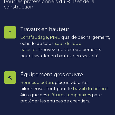
Pour les professionnels du BTP et de la
construction
Travaux en hauteur
Échafaudage
,
PIRL
, quai de déchargement,
échelle de talus,
saut de loup
,
nacelle
...Trouvez tous les équipements
pour travailler en hauteur en sécurité.
Équipement gros œuvre
Bennes à béton
, plaque vibrante,
pilonneuse...Tout pour le
travail du béton
!
Ainsi que des
clôtures temporaires
pour
protéger les entrées de chantiers.