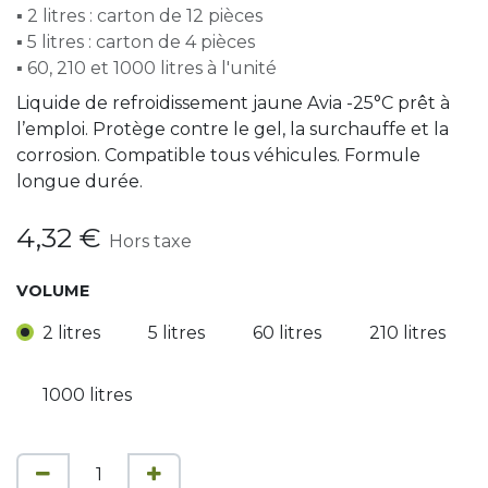
▪ 2 litres : carton de 12 pièces
▪ 5 litres : carton de 4 pièces
▪ 60, 210 et 1000 litres à l'unité
Liquide de refroidissement jaune Avia -25°C prêt à
l’emploi. Protège contre le gel, la surchauffe et la
corrosion. Compatible tous véhicules. Formule
longue durée.
4,32
€
Hors taxe
VOLUME
2 litres
5 litres
60 litres
210 litres
1000 litres