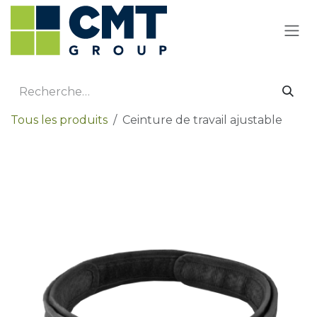
Se rendre au contenu
Tous les produits
Ceinture de travail ajustable