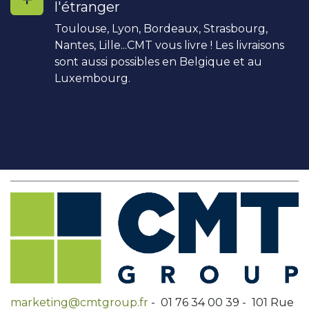
l'étranger
Toulouse, Lyon, Bordeaux, Strasbourg,
Nantes, Lille...CMT vous livre ! Les livraisons
sont aussi possibles en Belgique et au
Luxembourg.
marketing@cmtgroup.fr
- 01 76 34 00 39 - 101 Rue