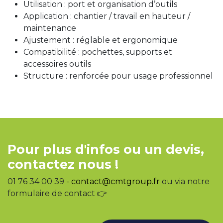
Utilisation : port et organisation d’outils
Application : chantier / travail en hauteur /
maintenance
Ajustement : réglable et ergonomique
Compatibilité : pochettes, supports et
accessoires outils
Structure : renforcée pour usage professionnel
Pour plus d'infos ou un devis,
contactez nous !
01 76 34 00 39 -
contact@cmtgroup.fr
ou via notre
formulaire de contact 👉