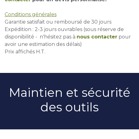
Conditions générales
Garantie satisfait ou remboursé de 30 jours
Expédition : 2-3 jours ouvrables (sous réserve de
disponibilité - n'hésitez pas à
nous contacter
pour
avoir une estimation des délais)
Prix affichés H.T.
Maintien et sécurité
des outils