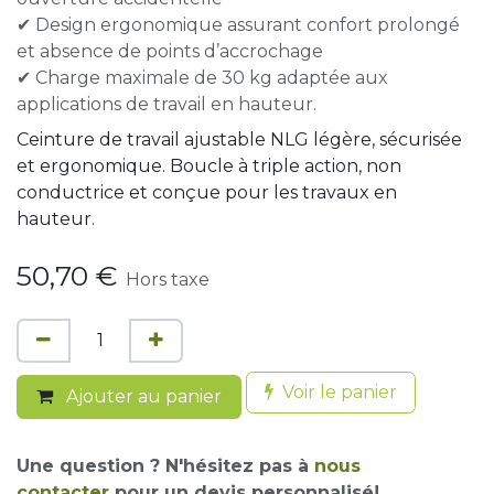
✔ Design ergonomique assurant confort prolongé
et absence de points d’accrochage
✔ Charge maximale de 30 kg adaptée aux
applications de travail en hauteur.
Ceinture de travail ajustable NLG légère, sécurisée
et ergonomique. Boucle à triple action, non
conductrice et conçue pour les travaux en
hauteur.
50,70
€
Hors taxe
Voir le panier
Ajouter au panier
Une question ? N'hésitez pas à
nous
contacter
pour un devis personnalisé!