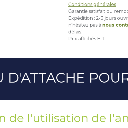
Conditions générales
Garantie satisfait ou remb
Expédition : 2-3 jours ouvr
n'hésitez pas à
nous cont
délais)
Prix affichés H.T.
 D'ATTACHE POUR
 de l'utilisation de l'