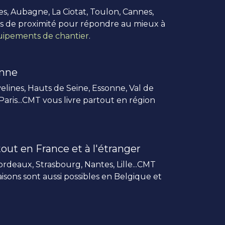
es, Aubagne, La Ciotat, Toulon, Cannes,
us de proximité pour répondre au mieux à
ipements de chantier
.
enne
elines, Hauts de Seine, Essonne, Val de
 Paris...CMT vous livre partout en région
out en France et à l'étranger
rdeaux, Strasbourg, Nantes, Lille...CMT
vraisons sont aussi possibles en Belgique et