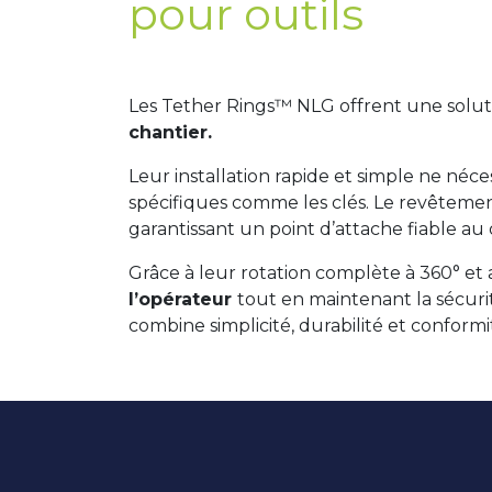
pour outils
Les Tether Rings™ NLG offrent une solu
chantier.
Leur installation rapide et simple ne néc
spécifiques comme les clés. Le revêteme
garantissant un point d’attache fiable au
Grâce à leur rotation complète à 360° et a
l’opérateur
tout en maintenant la sécurit
combine simplicité, durabilité et conform