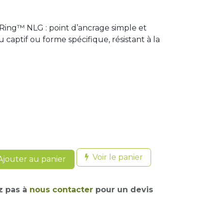
Ring™ NLG : point d’ancrage simple et
u captif ou forme spécifique, résistant à la
Voir le panier
jouter au panier
z pas à
nous contacter
pour un devis