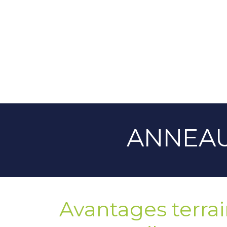
ANNEAU
Avantages terrain