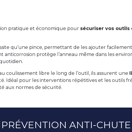
tion pratique et économique pour
sécuriser vos outils
essite qu’une pince, permettant de les ajouter facilement
nt anticorrosion protège l’anneau même dans les enviro
 quotidien.
u coulissement libre le long de l’outil, ils assurent une
é. Idéal pour les interventions répétitives et les outils
ité aux normes de sécurité.
PRÉVENTION ANTI-CHUTE