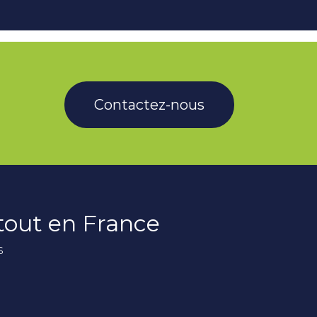
Contactez-nous
rtout en France
s