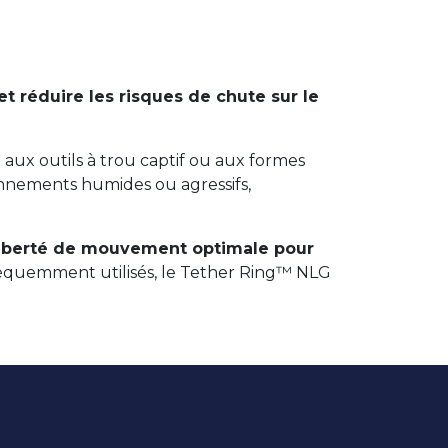
 et réduire les risques de chute sur le
 aux outils à trou captif ou aux formes
nnements humides ou agressifs,
liberté de mouvement optimale pour
 fréquemment utilisés, le Tether Ring™ NLG