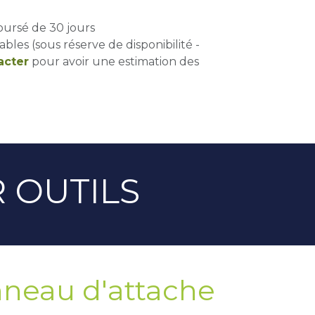
oursé de 30 jours
ables (sous réserve de disponibilité -
acter
pour avoir une estimation des
 OUTILS
anneau d'attache