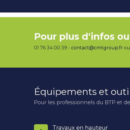
Pour plus d'infos ou
01 76 34 00 39 -
contact@cmtgroup.fr
ou 
Équipements et outi
Pour les professionnels du BTP et de
Travaux en hauteur